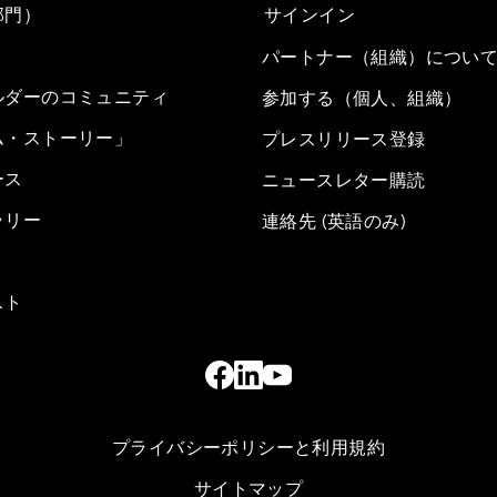
部門）
サインイン
パートナー（組織）につい
ルダーのコミュニティ
参加する（個人、組織）
ム・ストーリー」
プレスリリース登録
ース
ニュースレター購読
ラリー
連絡先 (英語のみ)
スト
プライバシーポリシーと利用規約
サイトマップ