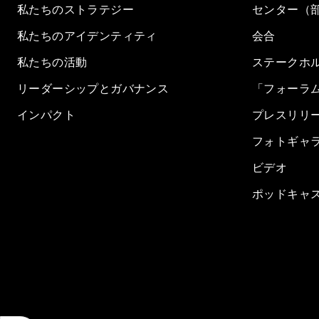
私たちのストラテジー
センター（
私たちのアイデンティティ
会合
私たちの活動
ステークホ
リーダーシップとガバナンス
「フォーラ
インパクト
プレスリリ
フォトギャ
ビデオ
ポッドキャ