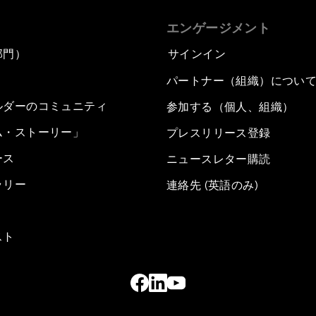
エンゲージメント
部門）
サインイン
パートナー（組織）につい
ルダーのコミュニティ
参加する（個人、組織）
ム・ストーリー」
プレスリリース登録
ース
ニュースレター購読
ラリー
連絡先 (英語のみ)
スト