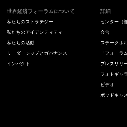
世界経済フォーラムについて
詳細
私たちのストラテジー
センター（
私たちのアイデンティティ
会合
私たちの活動
ステークホ
リーダーシップとガバナンス
「フォーラ
インパクト
プレスリリ
フォトギャ
ビデオ
ポッドキャ