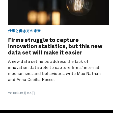
仕事と働き方の未来
Firms struggle to capture
innovation statistics, but this new
data set will make it easier
A new data set helps address the lack of
innovation data able to capture firms' internal
mechanisms and behaviours, write Max Nathan
and Anna Cecilia Rosso.
2019年10月04日