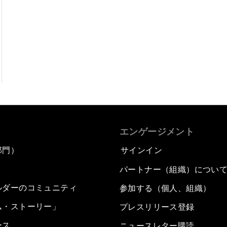
エンゲージメント
部門）
サインイン
パートナー（組織）につい
ルダーのコミュニティ
参加する（個人、組織）
ム・ストーリー」
プレスリリース登録
ース
ニュースレター購読