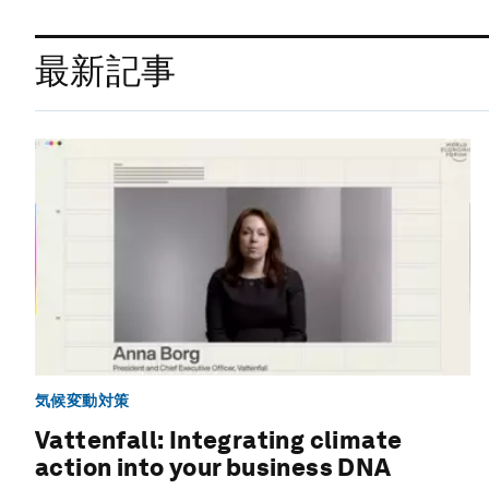
最新記事
気候変動対策
Vattenfall: Integrating climate
action into your business DNA