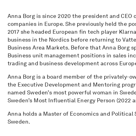
Anna Borg is since 2020 the president and CEO of
companies in Europe. She previously held the pos
2017 she headed European fin tech player Klarna
business in the Nordics before returning to Vatten
Business Area Markets. Before that Anna Borg sp
Business unit management positions in sales in
trading and business development across Europ
Anna Borg is a board member of the privately-
the Executive Development and Mentoring progra
named Sweden’s most powerful woman in Sweden
Sweden’s Most Influential Energy Person (2022 a
Anna holds a Master of Economics and Political 
Sweden.