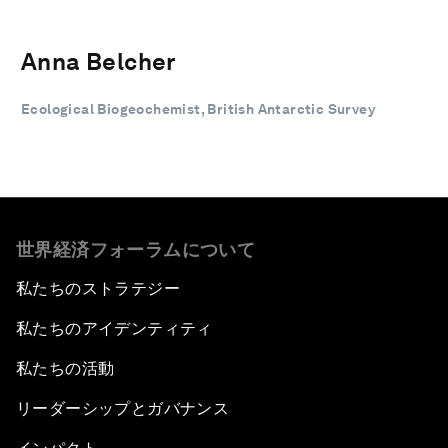
Anna Belcher
Ecological Biogeochemist, British Antarctic Survey
世界経済フォーラムについて
私たちのストラテジー
私たちのアイデンティティ
私たちの活動
リーダーシップとガバナンス