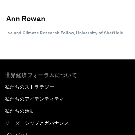
Ann Rowan
Ice and Climate Research Fellow, University of Sheffield
世界経済フォーラムについて
私たちのストラテジー
私たちのアイデンティティ
私たちの活動
リーダーシップとガバナンス