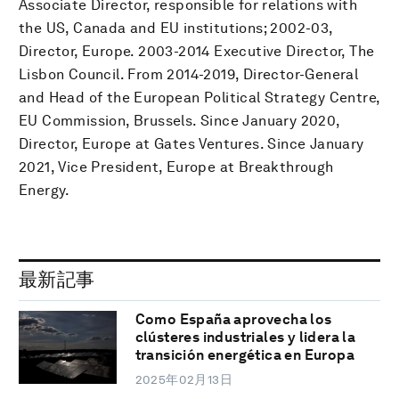
Associate Director, responsible for relations with
the US, Canada and EU institutions; 2002-03,
Director, Europe. 2003-2014 Executive Director, The
Lisbon Council. From 2014-2019, Director-General
and Head of the European Political Strategy Centre,
EU Commission, Brussels. Since January 2020,
Director, Europe at Gates Ventures. Since January
2021, Vice President, Europe at Breakthrough
Energy.
最新記事
Como España aprovecha los
clústeres industriales y lidera la
transición energética en Europa
2025年02月13日