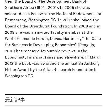
then the Board of the Development Bank of
Southern Africa (1994 - 2001). In 2005 she was
selected as a Fellow at the National Endowment for
Democracy, Washington DC. In 2007 she joined the
Board of the Brenthurst Foundation. In 2008 and in
2009 she was an invited faculty member at the
World Economic Forum, Davos. Her book, "The Case
for Business in Developing Economies" (Penguin,
2010) has received favourable reviews in the
Economist, Financial Times and elsewhere. In March
2012 the book was awarded the annual Sir Anthony
Fisher Award by the Atlas Research Foundation in
Washington DC.
最新記事