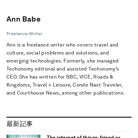
Ann Babe
Freelance Writer
Ann is a freelance writer who covers travel and
culture, social problems and solutions, and
emerging technologies. Formerly, she managed
Techonomy editorial and assisted Techonomy’s
CEO. She has written for BBC, VICE, Roads &
Kingdoms, Travel + Leisure, Conde Nast Traveler,
and Courthouse News, among other publications.
最新記事
The internet of things: friend or