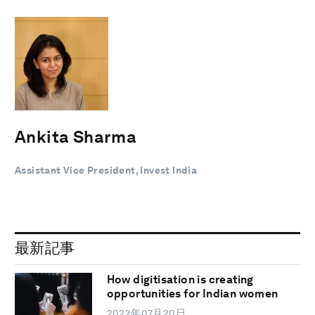
Ankita Sharma
Assistant Vice President, Invest India
最新記事
How digitisation is creating
opportunities for Indian women
2022年07月20日