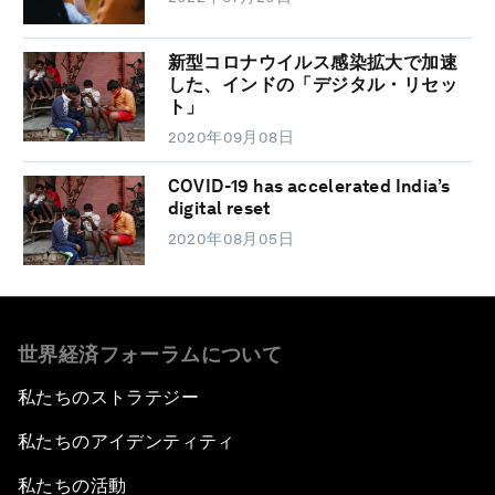
新型コロナウイルス感染拡大で加速
した、インドの「デジタル・リセッ
ト」
2020年09月08日
COVID-19 has accelerated India’s
digital reset
2020年08月05日
世界経済フォーラムについて
私たちのストラテジー
私たちのアイデンティティ
私たちの活動