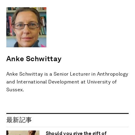
Anke Schwittay
Anke Schwittay is a Senior Lecturer in Anthropology
and International Development at University of
Sussex.
最新記事
Should you give the gift of