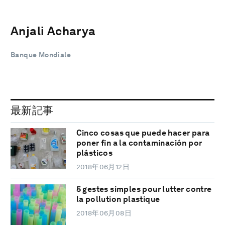
Anjali Acharya
Banque Mondiale
最新記事
Cinco cosas que puede hacer para
poner fin a la contaminación por
plásticos
2018年06月12日
5 gestes simples pour lutter contre
la pollution plastique
2018年06月08日