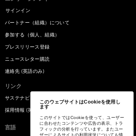
サインイン
パートナー（組織）について
参加する（個人、組織）
プレスリリース登録
ニュースレター購読
連絡先 (英語のみ)
リンク
サステナビリティへの取り組み
このウェブサイトはCookieを使用し
ます
採用情報 (英語のみ)
このサイトではCookieを使って、ユーザー
に合わせたコンテンツや広告の表示、トラ
言語
フィックの分析を行っています。またユー
ザーによるサイトの利用状況についても情