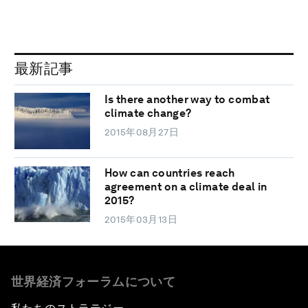
最新記事
Is there another way to combat
climate change?
2015年08月27日
How can countries reach
agreement on a climate deal in
2015?
2015年03月13日
世界経済フォーラムについて