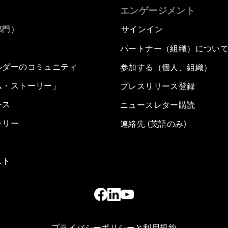
エンゲージメント
部門）
サインイン
パートナー（組織）につい
ルダーのコミュニティ
参加する（個人、組織）
ム・ストーリー」
プレスリリース登録
ース
ニュースレター購読
ラリー
連絡先 (英語のみ)
スト
プライバシーポリシーと利用規約