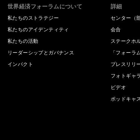
世界経済フォーラムについて
詳細
私たちのストラテジー
センター（
私たちのアイデンティティ
会合
私たちの活動
ステークホ
リーダーシップとガバナンス
「フォーラ
インパクト
プレスリリ
フォトギャ
ビデオ
ポッドキャ