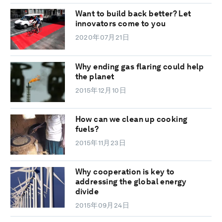
Want to build back better? Let
innovators come to you
2020年07月21日
Why ending gas flaring could help
the planet
2015年12月10日
How can we clean up cooking
fuels?
2015年11月23日
Why cooperation is key to
addressing the global energy
divide
2015年09月24日