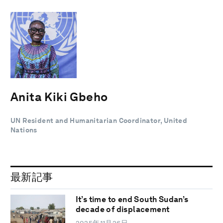
Anita Kiki Gbeho
UN Resident and Humanitarian Coordinator, United
Nations
最新記事
It’s time to end South Sudan’s
decade of displacement