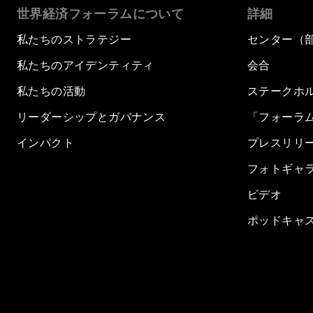
世界経済フォーラムについて
詳細
私たちのストラテジー
センター（
私たちのアイデンティティ
会合
私たちの活動
ステークホ
リーダーシップとガバナンス
「フォーラ
インパクト
プレスリリ
フォトギャ
ビデオ
ポッドキャ