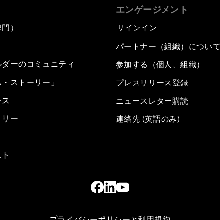
エンゲージメント
部門）
サインイン
パートナー（組織）につい
ルダーのコミュニティ
参加する（個人、組織）
ム・ストーリー」
プレスリリース登録
ース
ニュースレター購読
ラリー
連絡先 (英語のみ)
スト
プライバシーポリシーと利用規約