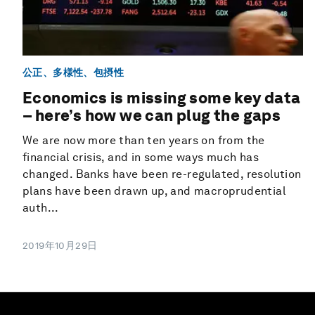
公正、多様性、包摂性
Economics is missing some key data
– here’s how we can plug the gaps
We are now more than ten years on from the
financial crisis, and in some ways much has
changed. Banks have been re-regulated, resolution
plans have been drawn up, and macroprudential
auth...
2019年10月29日