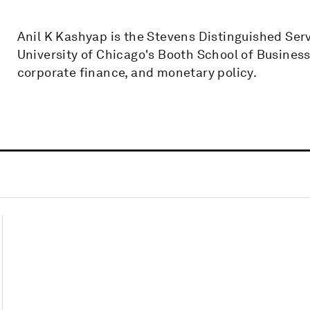
Anil K Kashyap is the Stevens Distinguished Ser
University of Chicago's Booth School of Business
corporate finance, and monetary policy.