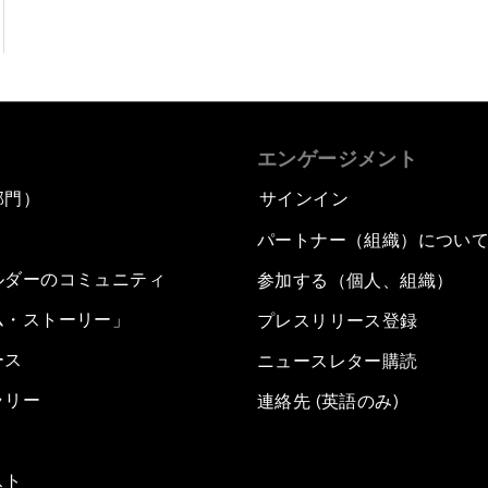
エンゲージメント
部門）
サインイン
パートナー（組織）につい
ルダーのコミュニティ
参加する（個人、組織）
ム・ストーリー」
プレスリリース登録
ース
ニュースレター購読
ラリー
連絡先 (英語のみ)
スト