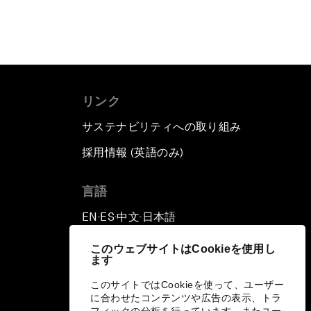
リンク
サステナビリティへの取り組み
採用情報 (英語のみ)
て
言語
EN
ES
中文
日本語
▪
▪
▪
このウェブサイトはCookieを使用し
ます
このサイトではCookieを使って、ユーザー
に合わせたコンテンツや広告の表示、トラ