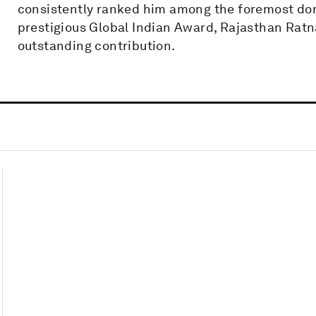
consistently ranked him among the foremost don
prestigious Global Indian Award, Rajasthan Rat
outstanding contribution.