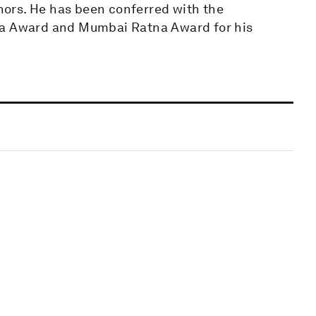
ors. He has been conferred with the
na Award and Mumbai Ratna Award for his