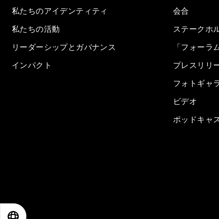
私たちのアイデンティティ
会合
私たちの活動
ステークホ
リーダーシップとガバナンス
「フォーラ
インパクト
プレスリリ
フォトギャ
ビデオ
ポッドキャ
EN
ES
中文
日本語