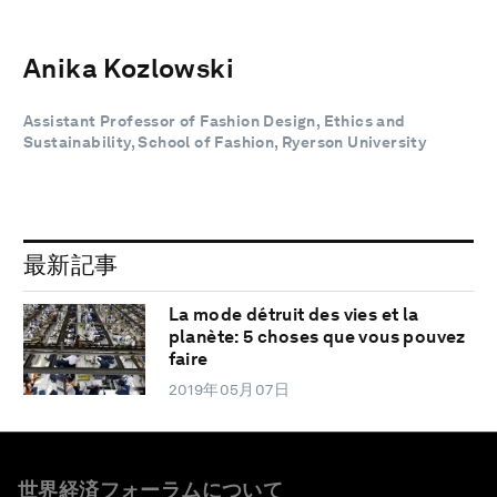
Anika Kozlowski
Assistant Professor of Fashion Design, Ethics and
Sustainability, School of Fashion, Ryerson University
最新記事
La mode détruit des vies et la
planète: 5 choses que vous pouvez
faire
2019年05月07日
世界経済フォーラムについて