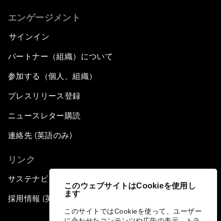
エンゲージメント
サインイン
パートナー（組織）について
参加する（個人、組織）
プレスリリース登録
ニュースレター購読
連絡先 (英語のみ)
リンク
サステナビリティへの取り組み
このウェブサイトはCookieを使用し
ます
採用情報 (英語のみ)
このサイトではCookieを使って、ユーザー
に合わせたコンテンツや広告の表示、トラ