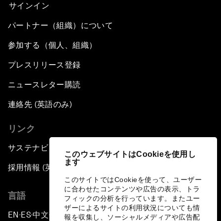
サインイン
パートナー（組織）について
参加する（個人、組織）
プレスリリース登録
ニュースレター購読
連絡先 (英語のみ)
リンク
サステナビリティへの取り組み
このウェブサイトはCookieを使用し
ます
採用情報 (英語のみ)
このサイトではCookieを使って、ユーザー
に合わせたコンテンツや広告の表示、トラ
言語
フィックの分析を行っています。またユー
ザーによるサイトの利用状況についても情
EN
ES
中文
日本語
▪
▪
▪
報を収集し、ソーシャルメディアや広告配