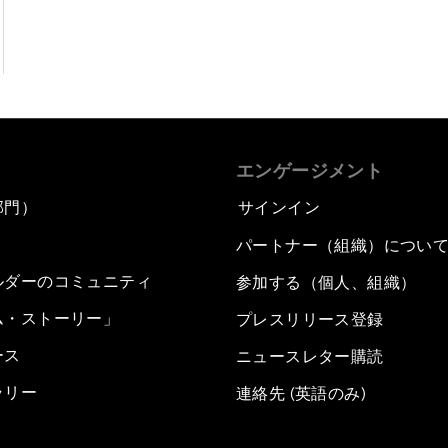
エンゲージメント
部門）
サインイン
パートナー（組織）につい
ルダーのコミュニティ
参加する（個人、組織）
ム・ストーリー」
プレスリリース登録
ース
ニュースレター購読
ラリー
連絡先 (英語のみ)