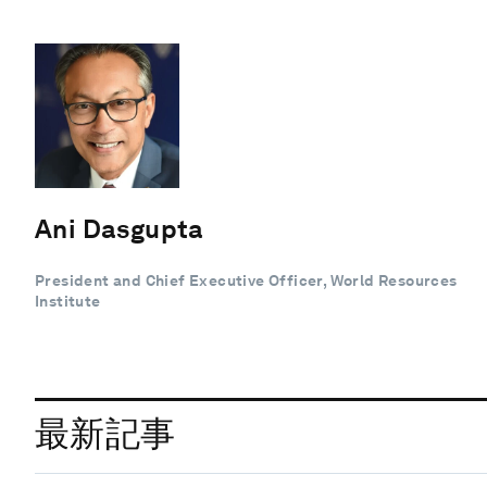
Ani Dasgupta
President and Chief Executive Officer, World Resources
Institute
最新記事