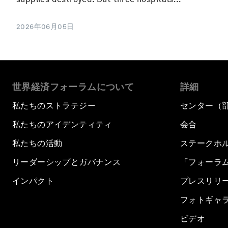
2026年06月05日
世界経済フォーラムについて
詳細
私たちのストラテジー
センター（
私たちのアイデンティティ
会合
私たちの活動
ステークホ
リーダーシップとガバナンス
「フォーラ
インパクト
プレスリリ
フォトギャ
ビデオ