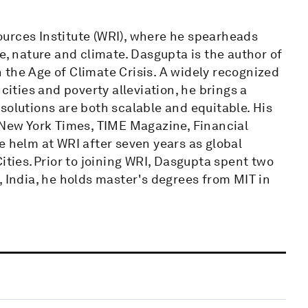
urces Institute (WRI), where he spearheads
e, nature and climate. Dasgupta is the author of
 the Age of Climate Crisis. A widely recognized
cities and poverty alleviation, he brings a
solutions are both scalable and equitable. His
 New York Times, TIME Magazine, Financial
e helm at WRI after seven years as global
ities. Prior to joining WRI, Dasgupta spent two
, India, he holds master's degrees from MIT in