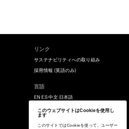
リンク
サステナビリティへの取り組み
採用情報 (英語のみ)
て
言語
EN
ES
中文
日本語
▪
▪
▪
このウェブサイトはCookieを使用し
ます
このサイトではCookieを使って、ユーザー