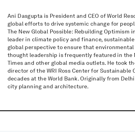
Ani Dasgupta is President and CEO of World Reso
global efforts to drive systemic change for peopl
The New Global Possible: Rebuilding Optimism in
leader in climate policy and finance, sustainable 
global perspective to ensure that environmental 
thought leadership is frequently featured in the
Times and other global media outlets. He took th
director of the WRI Ross Center for Sustainable C
decades at the World Bank. Originally from Delhi
city planning and architecture.