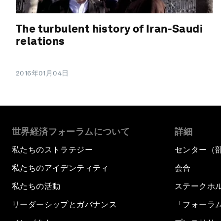
The turbulent history of Iran-Saudi
relations
2016年01月04日
世界経済フォーラムについて
詳細
私たちのストラテジー
センター（
私たちのアイデンティティ
会合
私たちの活動
ステークホ
リーダーシップとガバナンス
「フォーラ