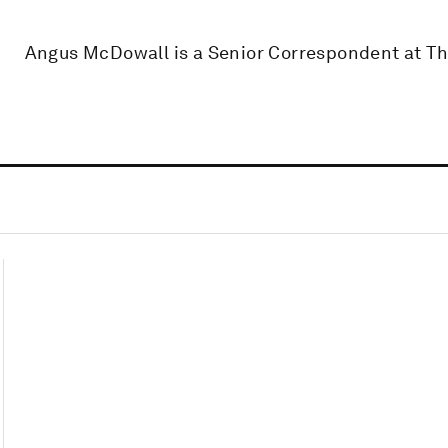
Angus McDowall is a Senior Correspondent at T