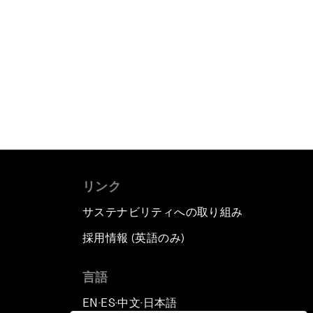
リンク
サステナビリティへの取り組み
採用情報 (英語のみ)
て
言語
EN
ES
中文
日本語
▪
▪
▪