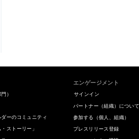
エンゲージメント
部門）
サインイン
パートナー（組織）につい
ルダーのコミュニティ
参加する（個人、組織）
ム・ストーリー」
プレスリリース登録