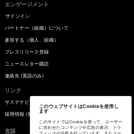
エンゲージメント
サインイン
パートナー（組織）について
参加する（個人、組織）
プレスリリース登録
ニュースレター購読
連絡先 (英語のみ)
リンク
サステナビリティへの取り組み
このウェブサイトはCookieを使用し
ます
採用情報 (英語のみ)
このサイトではCookieを使って、ユーザー
に合わせたコンテンツや広告の表示、トラ
言語
フィックの分析を行っています。またユー