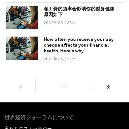
领工资的频率会影响你的财务健康，
原因如下
2022年06月26日
How often you receive your pay
cheque affects your financial
health. Here's why
2022年06月23日
1/2
前
次
世界経済フォーラムについて
私たちのストラテジー