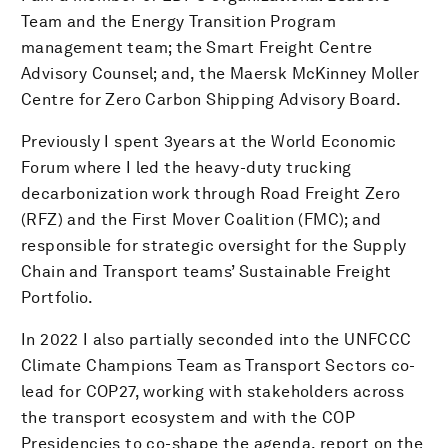
Team and the Energy Transition Program
management team; the Smart Freight Centre
Advisory Counsel; and, the Maersk McKinney Moller
Centre for Zero Carbon Shipping Advisory Board.
Previously I spent 3years at the World Economic
Forum where I led the heavy-duty trucking
decarbonization work through Road Freight Zero
(RFZ) and the First Mover Coalition (FMC); and
responsible for strategic oversight for the Supply
Chain and Transport teams’ Sustainable Freight
Portfolio.
In 2022 I also partially seconded into the UNFCCC
Climate Champions Team as Transport Sectors co-
lead for COP27, working with stakeholders across
the transport ecosystem and with the COP
Presidencies to co-shape the agenda, report on the