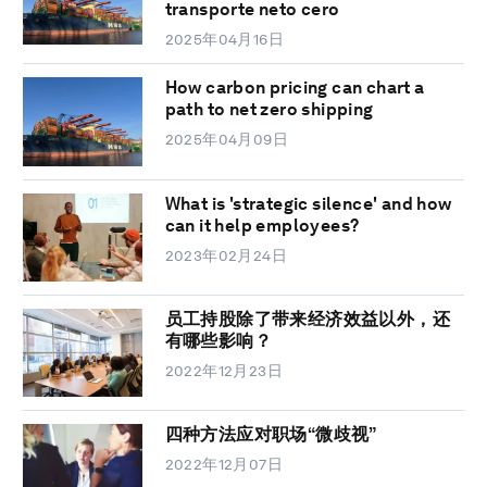
transporte neto cero
2025年04月16日
How carbon pricing can chart a
path to net zero shipping
2025年04月09日
What is 'strategic silence' and how
can it help employees?
2023年02月24日
员工持股除了带来经济效益以外，还
有哪些影响？
2022年12月23日
四种方法应对职场“微歧视”
2022年12月07日