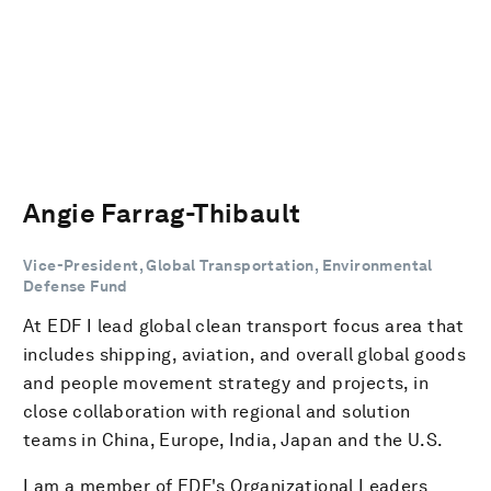
Angie Farrag-Thibault
Vice-President, Global Transportation, Environmental
Defense Fund
At EDF I lead global clean transport focus area that
includes shipping, aviation, and overall global goods
and people movement strategy and projects, in
close collaboration with regional and solution
teams in China, Europe, India, Japan and the U.S.
I am a member of EDF's Organizational Leaders