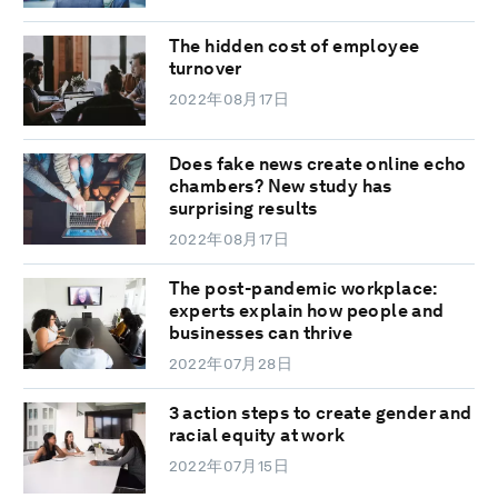
The hidden cost of employee
turnover
2022年08月17日
Does fake news create online echo
chambers? New study has
surprising results
2022年08月17日
The post-pandemic workplace:
experts explain how people and
businesses can thrive
2022年07月28日
3 action steps to create gender and
racial equity at work
2022年07月15日