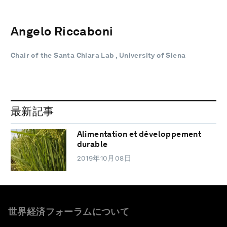
Angelo Riccaboni
Chair of the Santa Chiara Lab , University of Siena
最新記事
Alimentation et développement
durable
2019年10月08日
世界経済フォーラムについて