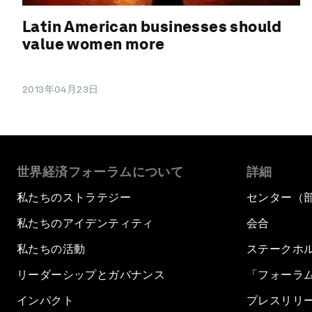
Latin American businesses should
value women more
2013年04月23日
世界経済フォーラムについて
詳細
私たちのストラテジー
センター（
私たちのアイデンティティ
会合
私たちの活動
ステークホ
リーダーシップとガバナンス
「フォーラ
インパクト
プレスリリ