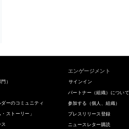
エンゲージメント
部門）
サインイン
パートナー（組織）につい
ルダーのコミュニティ
参加する（個人、組織）
ム・ストーリー」
プレスリリース登録
ース
ニュースレター購読