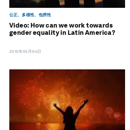
公正、多様性、包摂性
Video: How can we work towards
gender equality in Latin America?
2015年05月04日