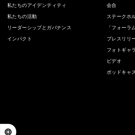
私たちのアイデンティティ
会合
私たちの活動
ステークホ
リーダーシップとガバナンス
「フォーラ
インパクト
プレスリリ
フォトギャ
ビデオ
ポッドキャ
EN
ES
中文
日本語