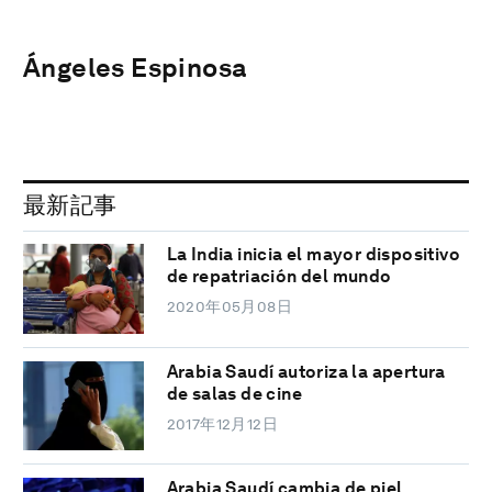
Ángeles Espinosa
最新記事
La India inicia el mayor dispositivo
de repatriación del mundo
2020年05月08日
Arabia Saudí autoriza la apertura
de salas de cine
2017年12月12日
Arabia Saudí cambia de piel