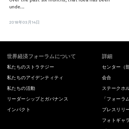
unde...
2018年03月14日
世界経済フォーラムについて
詳細
私たちのストラテジー
センター（
私たちのアイデンティティ
会合
私たちの活動
ステークホ
リーダーシップとガバナンス
「フォーラ
インパクト
プレスリリ
フォトギャ