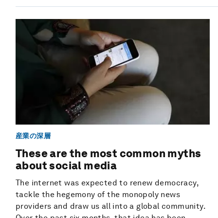
産業の深層
These are the most common myths
about social media
The internet was expected to renew democracy,
tackle the hegemony of the monopoly news
providers and draw us all into a global community.
Over the past six months, that idea has been