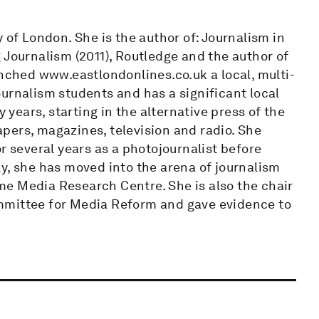
 of London. She is the author of: Journalism in
 Journalism (2011), Routledge and the author of
unched www.eastlondonlines.co.uk a local, multi-
urnalism students and has a significant local
y years, starting in the alternative press of the
pers, magazines, television and radio. She
r several years as a photojournalist before
y, she has moved into the arena of journalism
e Media Research Centre. She is also the chair
mmittee for Media Reform and gave evidence to