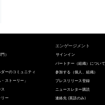
エンゲージメント
部門）
サインイン
パートナー（組織）につい
ルダーのコミュニティ
参加する（個人、組織）
ム・ストーリー」
プレスリリース登録
ース
ニュースレター購読
ラリー
連絡先 (英語のみ)