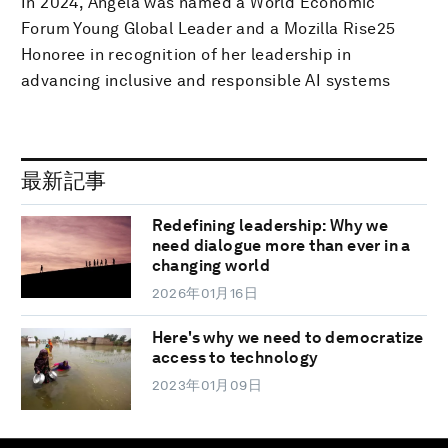
In 2024, Angela was named a World Economic
Forum Young Global Leader and a Mozilla Rise25
Honoree in recognition of her leadership in
advancing inclusive and responsible AI systems
最新記事
Redefining leadership: Why we
need dialogue more than ever in a
changing world
2026年01月16日
Here's why we need to democratize
access to technology
2023年01月09日