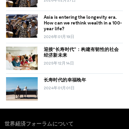
2026年02月27日
Asia is entering the longevity era.
How can we rethink wealth in a 100-
year life?
2026年01月19日
迎接“长寿时代”：构建有韧性的社会
经济新未来
2025年12月14日
长寿时代的幸福晚年
2024年01月01日
世界経済フォーラムについて