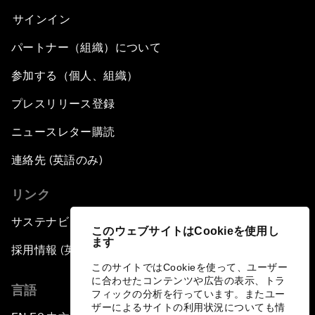
サインイン
パートナー（組織）について
参加する（個人、組織）
プレスリリース登録
ニュースレター購読
連絡先 (英語のみ)
リンク
サステナビリティへの取り組み
このウェブサイトはCookieを使用し
ます
採用情報 (英語のみ)
このサイトではCookieを使って、ユーザー
に合わせたコンテンツや広告の表示、トラ
言語
フィックの分析を行っています。またユー
ザーによるサイトの利用状況についても情