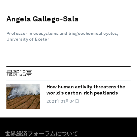
Angela Gallego-Sala
Professor in ecosystems and biogeochemical cycles,
University of Exeter
最新記事
How human activity threatens the
world’s carbon-rich peatlands
2021年01月04日
世界経済フォーラムについて