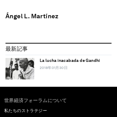
Ángel L. Martínez
最新記事
La lucha inacabada de Gandhi
2018年01月30日
世界経済フォーラムについて
私たちのストラテジー