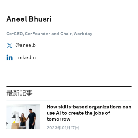
Aneel Bhusri
Co-CEO, Co-Founder and Chair, Workday
@aneelb
Linkedin
最新記事
How skills-based organizations can
use AI to create the jobs of
tomorrow
2023年01月17日