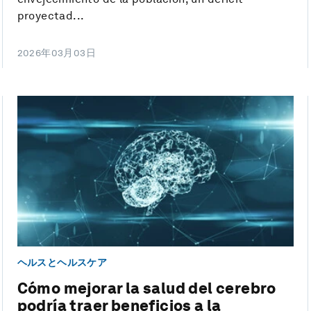
proyectad...
2026年03月03日
ヘルスとヘルスケア
Cómo mejorar la salud del cerebro
podría traer beneficios a la