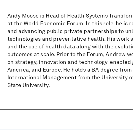
Andy Moose is Head of Health Systems Transform
at the World Economic Forum. In this role, he is 
and advancing public private partnerships to unlo
technologies and preventative health. His work s
and the use of health data along with the evoluti
outcomes at scale. Prior to the Forum, Andrew 
on strategy, innovation and technology-enabled 
America, and Europe. He holds a BA degree from 
International Management from the University o
State University.