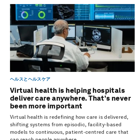
ヘルスとヘルスケア
Virtual health is helping hospitals
deliver care anywhere. That's never
been more important
Virtual health is redefining how care is delivered,
shifting systems from episodic, facility-based
models to continuous, patient-centred care that
can reach people anywhere.