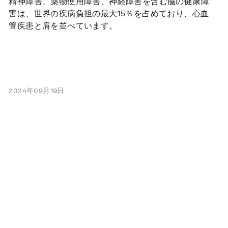
精神障害、薬物使用障害、神経障害を含む脳の健康障
害は、世界の疾病負担の最大15％を占めており、心血
管疾患と肩を並べています。
2024年09月19日