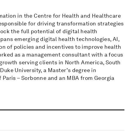
ation in the Centre for Health and Healthcare
responsible for driving transformation strategies
ck the full potential of digital health
pans emerging digital health technologies, AI,
on of policies and incentives to improve health
worked as a management consultant with a focus
growth serving clients in North America, South
Duke University, a Master’s degree in
f Paris – Sorbonne and an MBA from Georgia