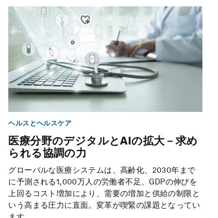
ヘルスとヘルスケア
医療分野のデジタルとAIの拡大－求め
られる協調の力
グローバルな医療システムは、高齢化、2030年まで
に予測される1,000万人の労働者不足、GDPの伸びを
上回るコスト増加により、需要の増加と供給の制限と
いう高まる圧力に直面。変革が喫緊の課題となってい
ます。