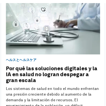
ヘルスとヘルスケア
Por qué las soluciones digitales y la
IA en salud no logran despegar a
gran escala
Los sistemas de salud en todo el mundo enfrentan
una presión creciente debido al aumento de la
demanda y la limitación de recursos. El
envejecimiento de la población, un déficit