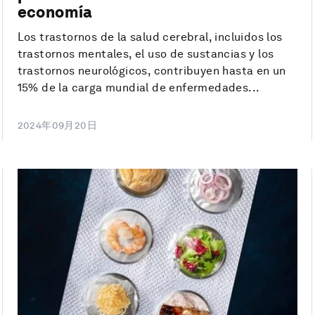
economía
Los trastornos de la salud cerebral, incluidos los
trastornos mentales, el uso de sustancias y los
trastornos neurológicos, contribuyen hasta en un
15% de la carga mundial de enfermedades...
2024年09月20日