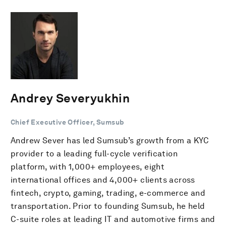
Andrey Severyukhin
Chief Executive Officer, Sumsub
Andrew Sever has led Sumsub’s growth from a KYC
provider to a leading full-cycle verification
platform, with 1,000+ employees, eight
international offices and 4,000+ clients across
fintech, crypto, gaming, trading, e-commerce and
transportation. Prior to founding Sumsub, he held
C-suite roles at leading IT and automotive firms and