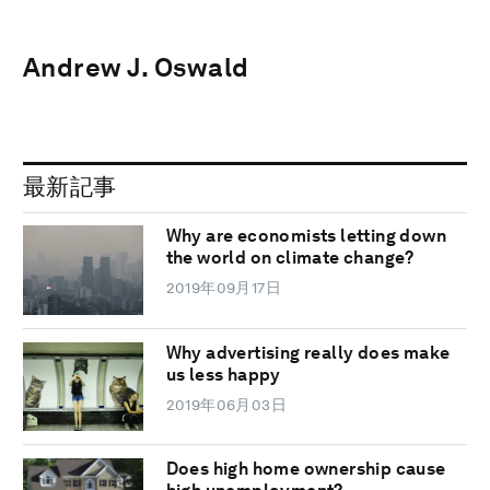
Andrew J. Oswald
最新記事
Why are economists letting down
the world on climate change?
2019年09月17日
Why advertising really does make
us less happy
2019年06月03日
Does high home ownership cause