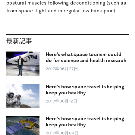
postural muscles following deconditioning (such as
from space flight and in regular low back pain).
最新記事
Here's what space tourism could
do for science and health research
2017年06月27日
Here's how space travel is helping
keep you healthy
2017年06月12日
Here's how space travel is helping
keep you healthy
2017年06月09日