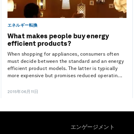
エネルギー転換
What makes people buy energy
efficient products?
When shopping for appliances, consumers often
must decide between the standard and an energy
efficient product models. The latter is typically
more expensive but promises reduced operatin...
2015年06月11日
エンゲージメント