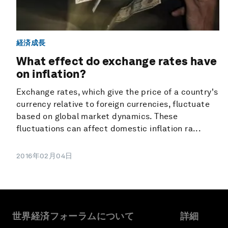
経済成長
What effect do exchange rates have
on inflation?
Exchange rates, which give the price of a country's
currency relative to foreign currencies, fluctuate
based on global market dynamics. These
fluctuations can affect domestic inflation ra...
2016年02月04日
世界経済フォーラムについて
詳細