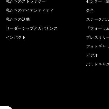
私たちのストラテジー
センター（
私たちのアイデンティティ
会合
私たちの活動
ステークホ
リーダーシップとガバナンス
「フォーラ
インパクト
プレスリリ
フォトギャ
ビデオ
ポッドキャ