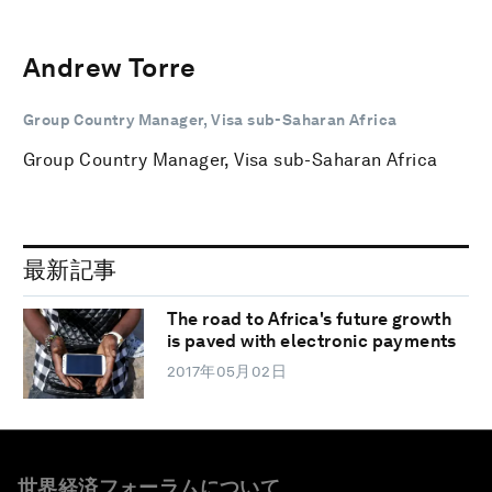
Andrew Torre
Group Country Manager, Visa sub-Saharan Africa
Group Country Manager, Visa sub-Saharan Africa
最新記事
The road to Africa's future growth
is paved with electronic payments
2017年05月02日
世界経済フォーラムについて