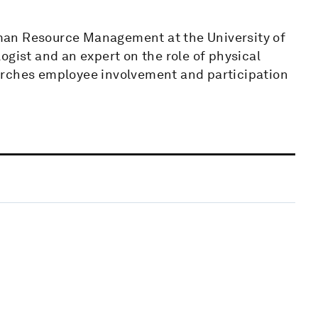
man Resource Management at the University of
ogist and an expert on the role of physical
arches employee involvement and participation