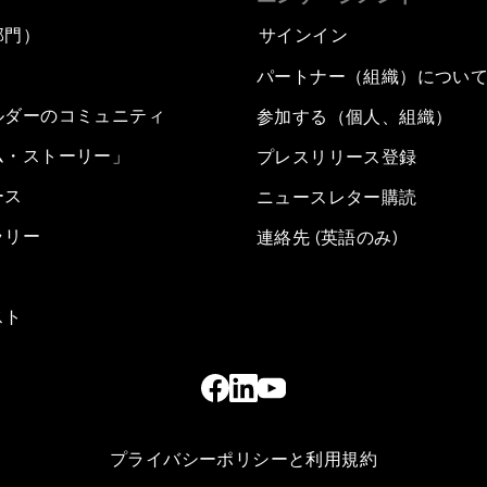
部門）
サインイン
パートナー（組織）につい
ルダーのコミュニティ
参加する（個人、組織）
ム・ストーリー」
プレスリリース登録
ース
ニュースレター購読
ラリー
連絡先 (英語のみ)
スト
プライバシーポリシーと利用規約