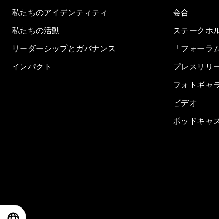
私たちのアイデンティティ
会合
私たちの活動
ステークホ
リーダーシップとガバナンス
「フォーラ
インパクト
プレスリリ
フォトギャ
ビデオ
ポッドキャ
EN
ES
中文
日本語