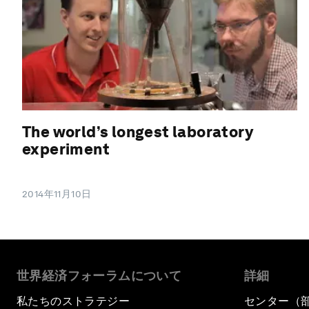
The world’s longest laboratory
experiment
2014年11月10日
世界経済フォーラムについて
詳細
私たちのストラテジー
センター（