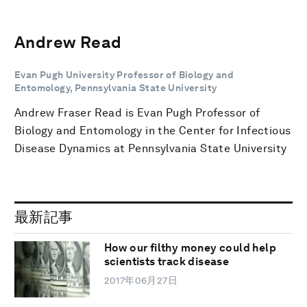
Andrew Read
Evan Pugh University Professor of Biology and
Entomology, Pennsylvania State University
Andrew Fraser Read is Evan Pugh Professor of
Biology and Entomology in the Center for Infectious
Disease Dynamics at Pennsylvania State University
最新記事
How our filthy money could help
scientists track disease
2017年06月27日