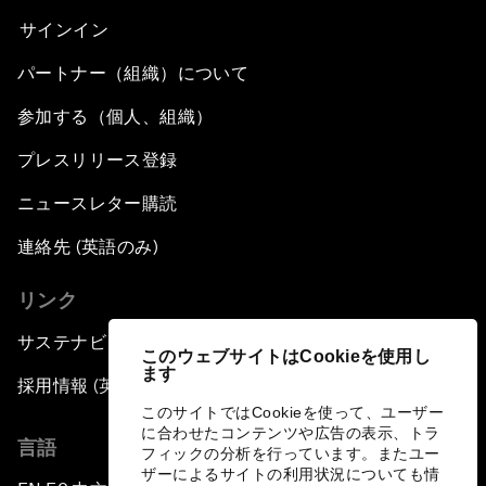
サインイン
パートナー（組織）について
参加する（個人、組織）
プレスリリース登録
ニュースレター購読
連絡先 (英語のみ)
リンク
サステナビリティへの取り組み
このウェブサイトはCookieを使用し
ます
採用情報 (英語のみ)
このサイトではCookieを使って、ユーザー
に合わせたコンテンツや広告の表示、トラ
言語
フィックの分析を行っています。またユー
ザーによるサイトの利用状況についても情