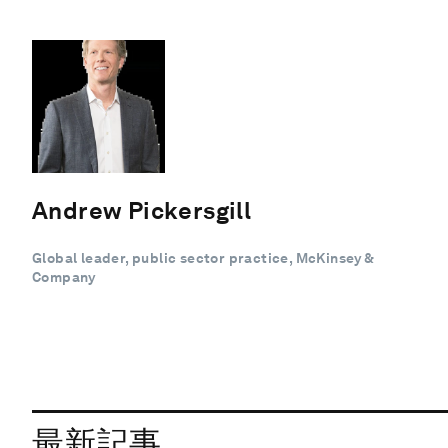
Andrew Pickersgill
Global leader, public sector practice, McKinsey &
Company
最新記事