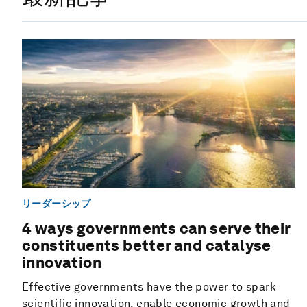
リーダーシップ
4 ways governments can serve their
constituents better and catalyse
innovation
Effective governments have the power to spark
scientific innovation, enable economic growth and