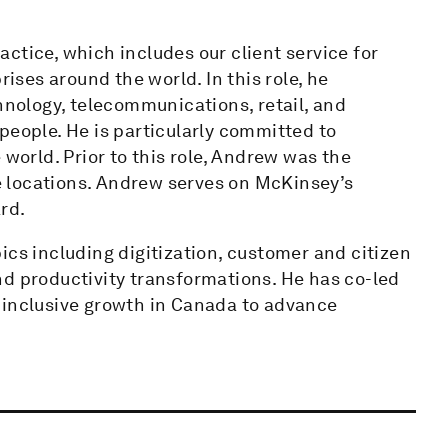
ctice, which includes our client service for
ses around the world. In this role, he
chnology, telecommunications, retail, and
people. He is particularly committed to
 world. Prior to this role, Andrew was the
 locations. Andrew serves on McKinsey’s
rd.
ics including digitization, customer and citizen
nd productivity transformations. He has co-led
 inclusive growth in Canada to advance