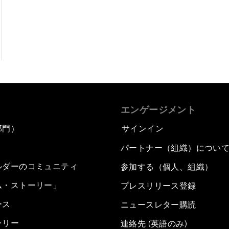
エンゲージメント
部門）
サインイン
パートナー（組織）につい
ルダーのコミュニティ
参加する（個人、組織）
ム・ストーリー」
プレスリリース登録
ース
ニュースレター購読
ラリー
連絡先 (英語のみ)