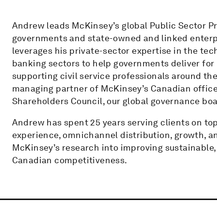
Andrew leads McKinsey’s global Public Sector Pra
governments and state-owned and linked enterpri
leverages his private-sector expertise in the te
banking sectors to help governments deliver for 
supporting civil service professionals around the
managing partner of McKinsey’s Canadian office
Shareholders Council, our global governance boa
Andrew has spent 25 years serving clients on top
experience, omnichannel distribution, growth, a
McKinsey’s research into improving sustainable,
Canadian competitiveness.