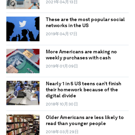
2021年04月13日
These are the most popular social
networks in the US
2019年04月17日
More Americans are making no
weekly purchases with cash
2019年01月09日
Nearly 1 in 5 US teens can’t finish
their homework because of the
digital divide
2018年10月30日
Older Americans are less likely to
read than younger people
2018年03月29日