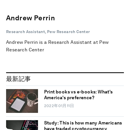
Andrew Perrin
Research Assistant, Pew Research Center
Andrew Perrin is a ‎Research Assistant at Pew
Research Center
最新記事
Print books vs e-books: What's
America's preference?
2022年01月11日
Study: This is how many Americans
have traded cryptocurrency